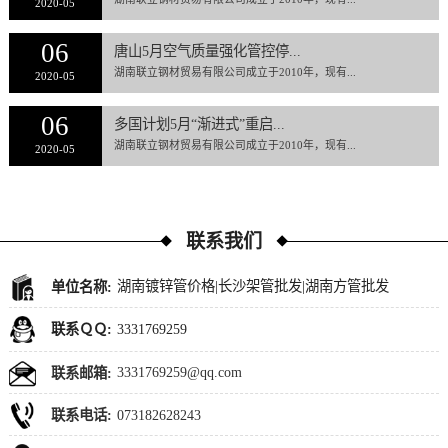
2020-05
06
唐山5月空气质量强化管控停...
湖南联立钢材贸易有限公司成立于2010年，现有...
2020-05
06
多国计划5月“渐进式”重启...
湖南联立钢材贸易有限公司成立于2010年，现有...
2020-05
联系我们
湖南镀锌管价格|长沙架管批发|湖南方管批发
单位名称:
3331769259
联系ＱＱ:
3331769259@qq.com
联系邮箱:
073182628243
联系电话: