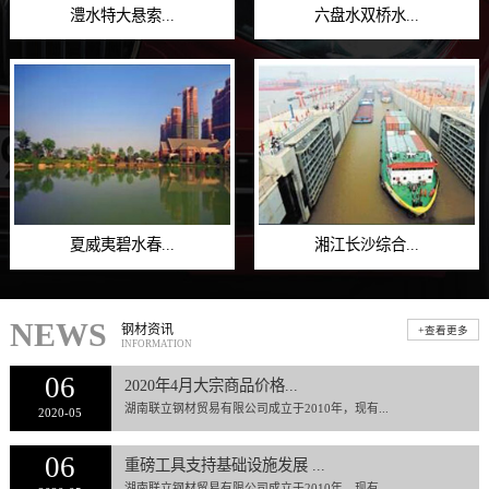
澧水特大悬索...
六盘水双桥水...
夏威夷碧水春...
湘江长沙综合...
NEWS
钢材资讯
+查看更多
INFORMATION
06
2020年4月大宗商品价格...
湖南联立钢材贸易有限公司成立于2010年，现有...
2020-05
06
重磅工具支持基础设施发展 ...
湖南联立钢材贸易有限公司成立于2010年，现有...