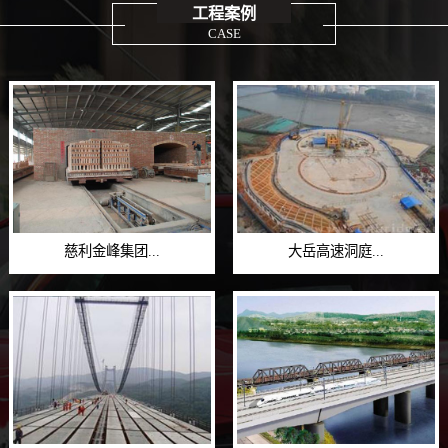
工程案例
CASE
慈利金峰集团...
大岳高速洞庭...